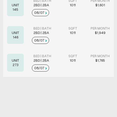
BED | BATH
SQFT
PER MONTH
UNIT
2BD | 2BA
1011
$1,601
145
08/07
BED | BATH
SQFT
PER MONTH
UNIT
2BD | 2BA
1011
$1,949
146
08/07
BED | BATH
SQFT
PER MONTH
UNIT
2BD | 2BA
1011
$1,765
273
08/07